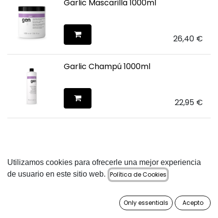
Garlic Mascarilla 1000ml
26,40
€
Garlic Champú 1000ml
22,95
€
Utilizamos cookies para ofrecerle una mejor experiencia
de usuario en este sitio web.
Política de Cookies
Only essentials
Acepto