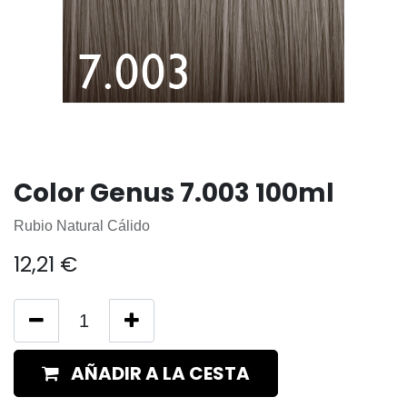
Color Genus 7.003 100ml
Rubio Natural Cálido
12,21
€
AÑADIR A LA CESTA