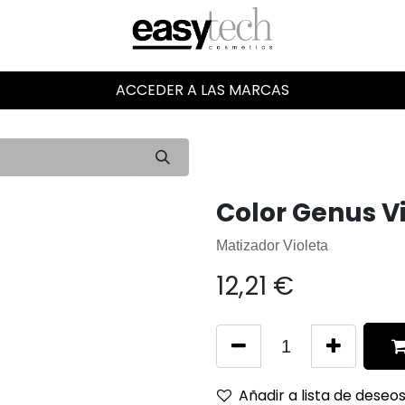
ACCEDER A LAS MARCAS
Color Genus V
Matizador Violeta
12,21
€
Añadir a lista de deseo