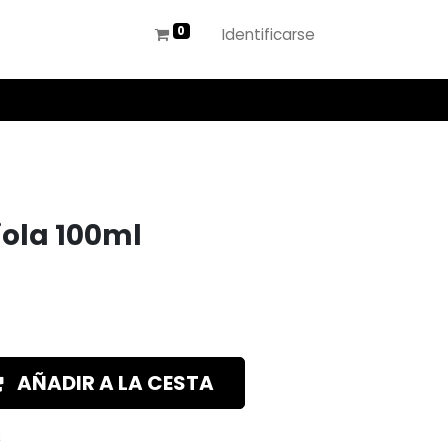
Identificarse
iola 100ml
AÑADIR A LA CESTA
s