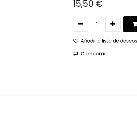
15,50
€
Añadir a lista de deseo
Comparar