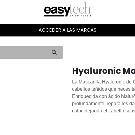
ACCEDER A LAS MARCAS
Hyaluronic Ma
La Mascarilla Hyaluronic de G
cabellos teñidos que necesita
Enriquecida con ácido hialuró
profundamente, repara los da
color, dejando el cabello suav