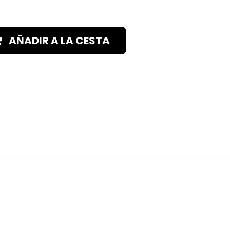
AÑADIR A LA CESTA
s