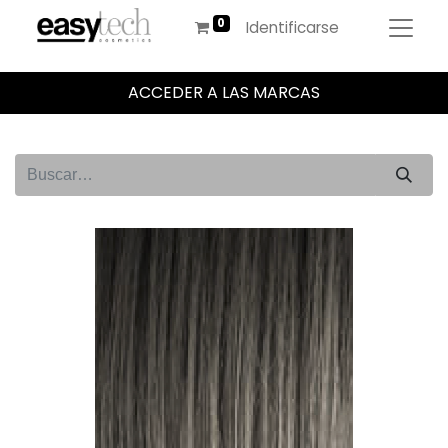
Identificarse
ACCEDER A LAS MARCAS