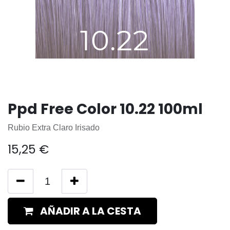
Ppd Free Color 10.22 100ml
Rubio Extra Claro Irisado
15,25
€
AÑADIR A LA CESTA