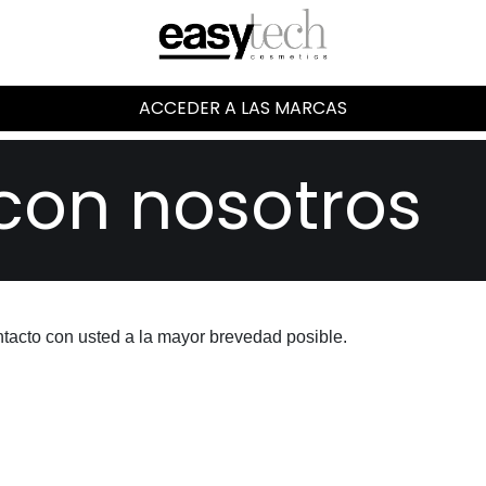
ACCEDER A LAS MARCAS
con nosotros
tacto con usted a la mayor brevedad posible.