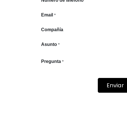
Número de teléfono
Email
*
Compañía
Asunto
*
Pregunta
*
Enviar