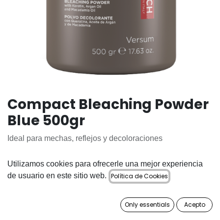
Compact Bleaching Powder
Blue 500gr
Ideal para mechas, reflejos y decoloraciones
41,15
€
Utilizamos cookies para ofrecerle una mejor experiencia
de usuario en este sitio web.
Política de Cookies
Only essentials
Acepto
AÑADIR A LA CESTA