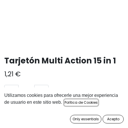
Tarjetón Multi Action 15 in 1
1,21
€
Utilizamos cookies para ofrecerle una mejor experiencia
de usuario en este sitio web.
Política de Cookies
AÑADIR A LA CESTA
Only essentials
Acepto
Añadir a lista de deseos