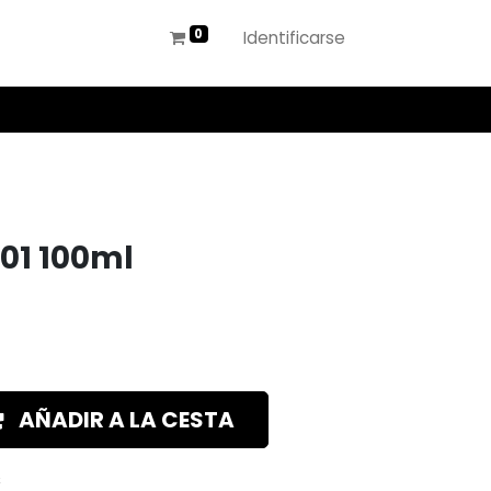
Identificarse
.01 100ml
AÑADIR A LA CESTA
s