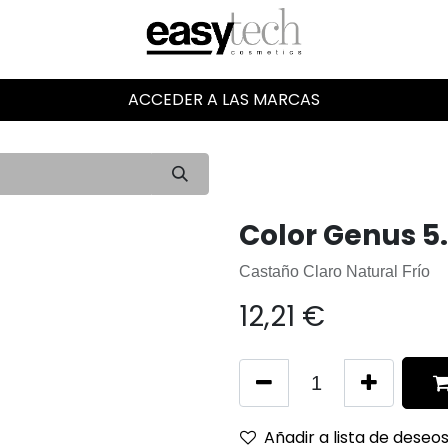
ACCEDER A LAS MARCAS
Color Genus 5
Castaño Claro Natural Frío
12,21
€
Añadir a lista de deseo