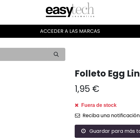
ACCEDER A LAS MARCAS
Folleto Egg Li
1,95
€
Fuera de stock
Reciba una notificación
Guardar para más t