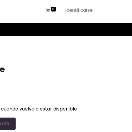
Identificarse
ne
 cuando vuelva a estar disponible
arde