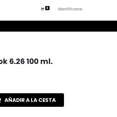
Identificarse
k 6.26 100 ml.
AÑADIR A LA CESTA
s