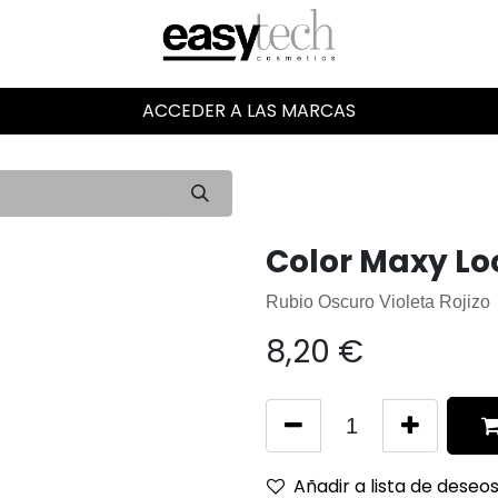
ACCEDER A LAS MARCAS
Color Maxy Loo
Rubio Oscuro Violeta Rojizo
8,20
€
Añadir a lista de deseo