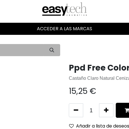
ACCEDER A LAS MARCAS
Ppd Free Color
Castaño Claro Natural Ceniz
15,25
€
Añadir a lista de deseo