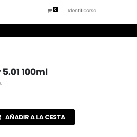
Identificarse
 5.01 100ml
a
AÑADIR A LA CESTA
s