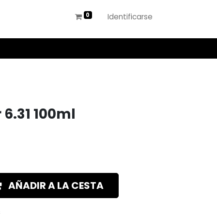
Identificarse
 6.31 100ml
AÑADIR A LA CESTA
s