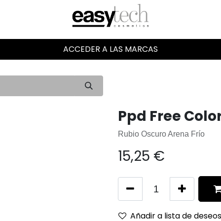
ACCEDER A LAS MARCAS
Ppd Free Color
Rubio Oscuro Arena Frío
15,25
€
Añadir a lista de deseo