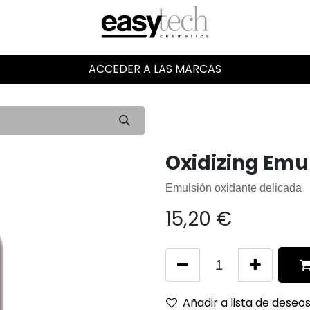
ACCEDER A LAS MARCAS
Oxidizing Emu
Emulsión oxidante delicada
15,20
€
Añadir a lista de deseo