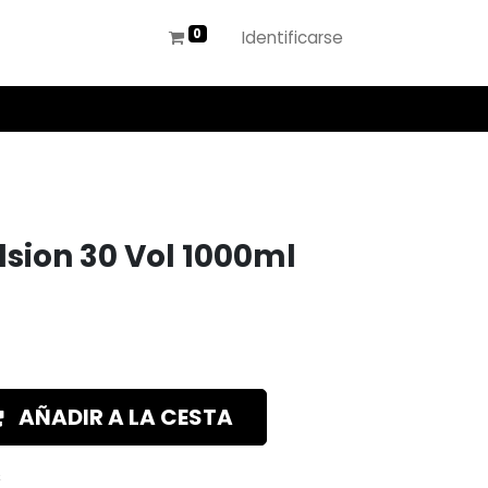
Identificarse
lsion 30 Vol 1000ml
AÑADIR A LA CESTA
s